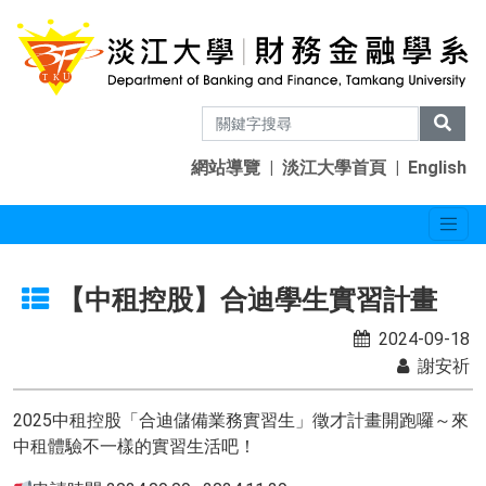
網站導覽
|
淡江大學首頁
|
English
【中租控股】合迪學生實習計畫
2024-09-18
謝安祈
2025中租控股「合迪儲備業務實習生」徵才計畫開跑囉～來
中租體驗不一樣的實習生活吧！