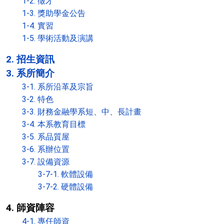
1-2. 徵才
1-3. 獎助學金公告
1-4. 實習
1-5. 學術活動及演講
2. 招生資訊
3. 系所簡介
3-1. 系所沿革及宗旨
3-2. 特色
3-3. 財務金融學系短、中、長計畫
3-4. 本系教育目標
3-5. 系品質屋
3-6. 系辦位置
3-7. 設備資源
3-7-1. 軟體設備
3-7-2. 硬體設備
4. 師資陣容
4-1. 專任師資