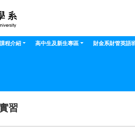
課程介紹
高中生及新生專區
財金系財管英語
實習