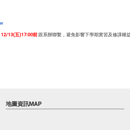
tw
12/13(五)17:00前
跟系辦聯繫，避免影響下學期實習及修課權
地圖資訊MAP