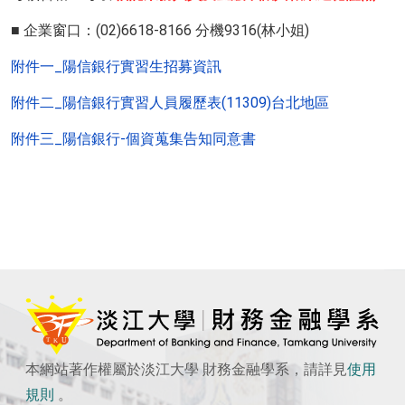
■ 企業窗口：(02)6618-8166 分機9316(林小姐)
附件一_陽信銀行實習生招募資訊
附件二_陽信銀行實習人員履歷表(11309)台北地區
附件三_陽信銀行-個資蒐集告知同意書
本網站著作權屬於淡江大學 財務金融學系，請詳見
使用
規則
。