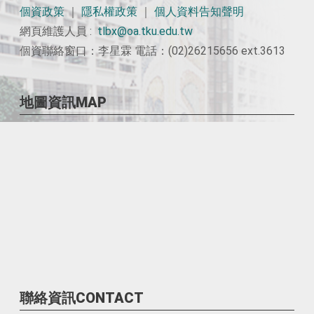
個資政策
｜
隱私權政策
｜
個人資料告知聲明
網頁維護人員 :
tlbx@oa.tku.edu.tw
個資聯絡窗口：李星霖 電話：(02)26215656 ext.3613
地圖資訊MAP
聯絡資訊CONTACT