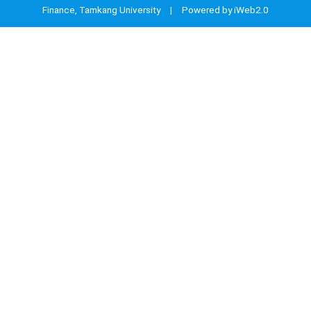
Finance, Tamkang University | Powered by iWeb2.0