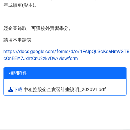
年成績單(影本)。
經企業錄取，可獲校外實習學分。
請填本申請表
https://docs.google.com/forms/d/e/1FAIpQLScKqaNmV
cOnEEiY7JxhtCnU2zkvDw/viewform
相關附件
下載
中租控股企金實習計畫說明_2020V1.pdf