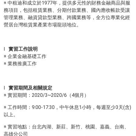
※ 中租迪和成立於1977年，提供多元性的財務金融商品與服
務項目，包括租賃業務、分期付款業務、國內應收帳款受讓
管理業務、融資貸款型業務、跨國業務等，全方位專業化經
營居台灣租賃業產業市場龍頭地位。
l
實習工作說明
※ 企業金融基礎工作
※ 業務推廣工作
l
實習期間及相關規定
※ 實習期間：2020/3~2020/6（4個月）
※ 工作時間：9:00-17:30，中午休息1小時，每週至少3天(含)
以上。
※ 實習地點：台北內湖、新莊、新竹、桃園、嘉義、台南、
高雄分公司