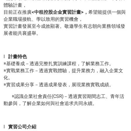
體驗計畫，
目前正在推廣
<中租控股企金實習計畫>，
希望能提供一個與
企業職場接軌、學以致用的實習機會，
實習計畫發展至今成效顯著。敬邀學生有志朝向業務領域發
展者能共襄盛舉。
l
計畫特色
※基礎養成－透過完整扎實訓練課程，了解業務工作。
※實戰業務工作－透過實戰體驗，提升業務力，融入企業文
化。
※實習成果分享－透過成果發表，展現業務實戰成績。
※認識企業社會責任(CSR)－透過實習期間志工、青年活
動參與，了解企業如何與社會追求共同永續。
l
實習公司介紹