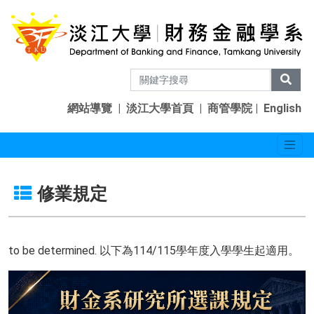
網站導覽
|
淡江大學首頁
|
商管學院
|
English
修業規定
to be determined. 以下為114/115學年度入學學生起適用。