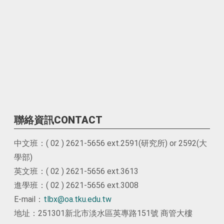
聯絡資訊CONTACT
中文班：( 02 ) 2621-5656 ext.2591(研究所) or 2592(大
學部)
英文班：( 02 ) 2621-5656 ext.3613
進學班：( 02 ) 2621-5656 ext.3008
E-mail：
tlbx@oa.tku.edu.tw
地址：251301新北市淡水區英專路151號 商管大樓