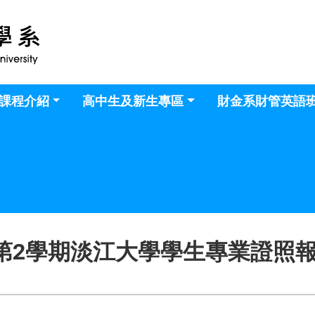
課程介紹
高中生及新生專區
財金系財管英語
度第2學期淡江大學學生專業證照