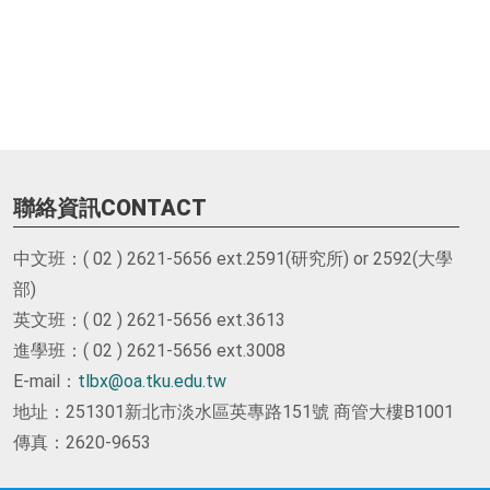
聯絡資訊CONTACT
中文班：( 02 ) 2621-5656 ext.2591(研究所) or 2592(大學
部)
英文班：( 02 ) 2621-5656 ext.3613
進學班：( 02 ) 2621-5656 ext.3008
E-mail：
tlbx@oa.tku.edu.tw
地址：251301新北市淡水區英專路151號 商管大樓B1001
傳真：2620-9653