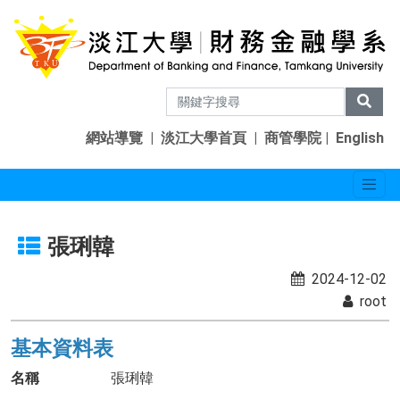
網站導覽
|
淡江大學首頁
|
商管學院
|
English
張琍韓
2024-12-02
root
基本資料表
名稱
張琍韓