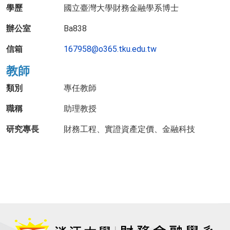
學歷
國立臺灣大學財務金融學系博士
辦公室
Ba838
信箱
167958@o365.tku.edu.tw
教師
類別
專任教師
職稱
助理教授
研究專長
財務工程、實證資產定價、金融科技