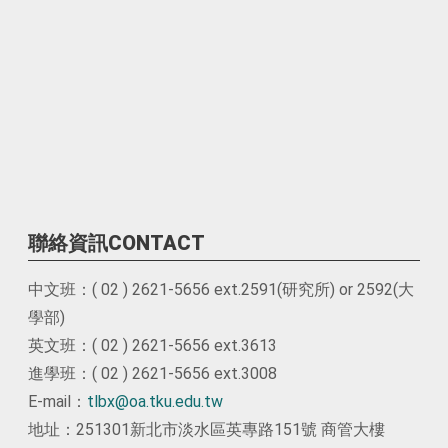
聯絡資訊CONTACT
中文班：( 02 ) 2621-5656 ext.2591(研究所) or 2592(大
學部)
英文班：( 02 ) 2621-5656 ext.3613
進學班：( 02 ) 2621-5656 ext.3008
E-mail：
tlbx@oa.tku.edu.tw
地址：251301新北市淡水區英專路151號 商管大樓