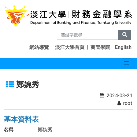
網站導覽
|
淡江大學首頁
|
商管學院
|
English
鄭婉秀
2024-03-21
root
基本資料表
名稱
鄭婉秀