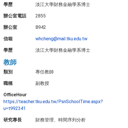
學歷
淡江大學財務金融學系博士
辦公室電話
2855
辦公室
B942
信箱
whcheng@mail.tku.edu.tw
學歷
淡江大學財務金融學系博士
教師
類別
專任教師
職稱
副教授
OfficeHour
https://teacher.tku.edu.tw/PsnSchoolTime.aspx?
u=t992341
研究專長
財務管理、時間序列分析